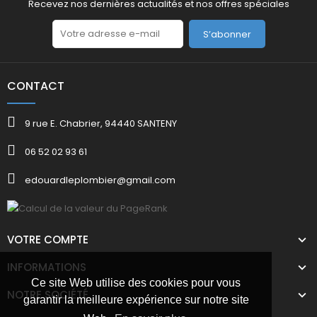
Recevez nos dernières actualités et nos offres spéciales
S’abonner
CONTACT
9 rue E. Chabrier, 94440 SANTENY
06 52 02 93 61
edouardleplombier@gmail.com
VOTRE COMPTE
INFORMATIONS
Ce site Web utilise des cookies pour vous
NOTRE SOCIÉTÉ
garantir la meilleure expérience sur notre site