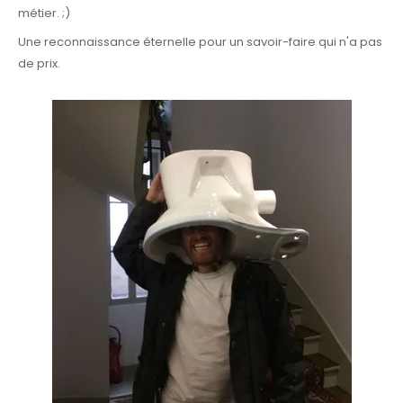
métier.
;)
Une reconnaissance éternelle pour un savoir-faire qui n'a pas
de prix.