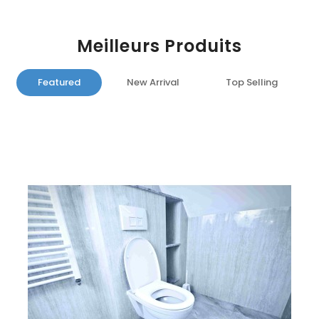
Meilleurs Produits
Featured
New Arrival
Top Selling