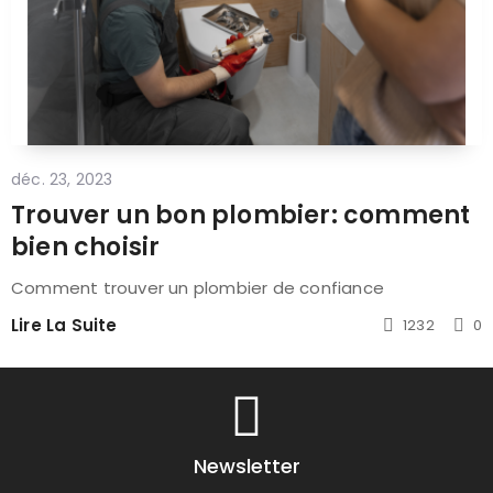
déc. 23, 2023
Trouver un bon plombier: comment
bien choisir
Comment trouver un plombier de confiance
Lire La Suite
1232
0
Newsletter