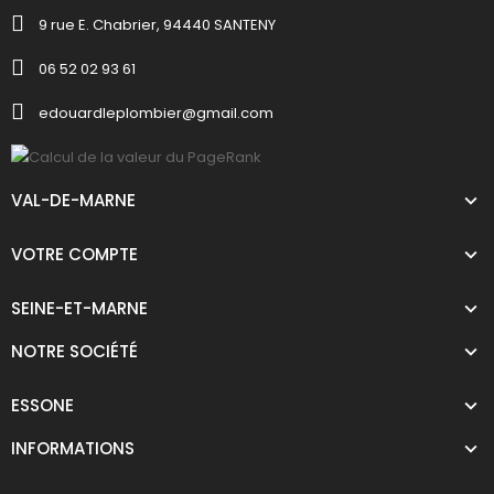
9 rue E. Chabrier, 94440 SANTENY
06 52 02 93 61
edouardleplombier@gmail.com
VAL-DE-MARNE
VOTRE COMPTE
SEINE-ET-MARNE
NOTRE SOCIÉTÉ
ESSONE
INFORMATIONS