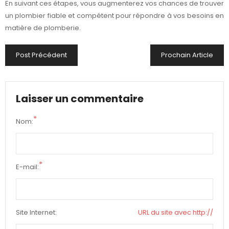
En suivant ces étapes, vous augmenterez vos chances de trouver
un plombier fiable et compétent pour répondre à vos besoins en
matière de plomberie.
Post Précédent
Prochain Article
Laisser un commentaire
*
Nom:
*
E-mail:
Site Internet:
URL du site avec http://