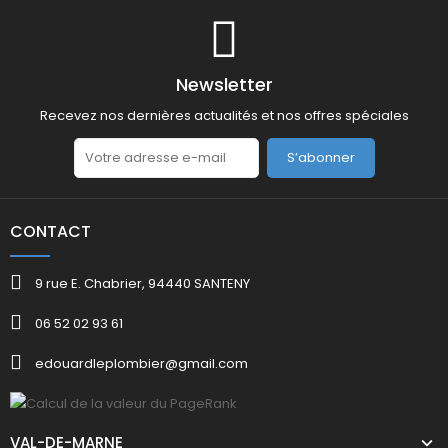
Newsletter
Recevez nos dernières actualités et nos offres spéciales
S’abonner
CONTACT
9 rue E. Chabrier, 94440 SANTENY
06 52 02 93 61
edouardleplombier@gmail.com
VAL-DE-MARNE