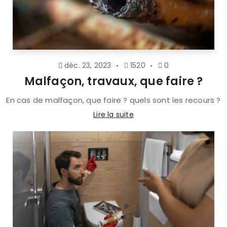
déc. 23, 2023
1520
0
Malfaçon, travaux, que faire ?
En cas de malfaçon, que faire ? quels sont les recours ?
Lire la suite