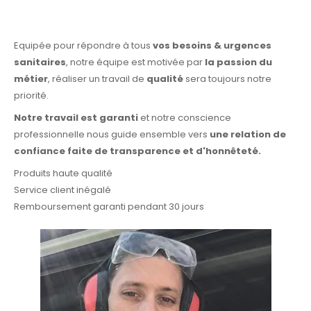
Equipée pour répondre à tous
vos besoins & urgences
sanitaires
, notre équipe est motivée par
la passion du
métier
, réaliser un travail de
qualité
sera toujours notre
priorité.
Notre travail est garanti
et notre conscience
professionnelle nous guide ensemble vers
une relation de
confiance faite de transparence et d'honnêteté.
Produits haute qualité
Service client inégalé
Remboursement garanti pendant 30 jours