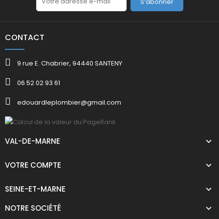
S’abonner
CONTACT
9 rue E. Chabrier, 94440 SANTENY
06 52 02 93 61
edouardleplombier@gmail.com
VAL-DE-MARNE
VOTRE COMPTE
SEINE-ET-MARNE
NOTRE SOCIÉTÉ