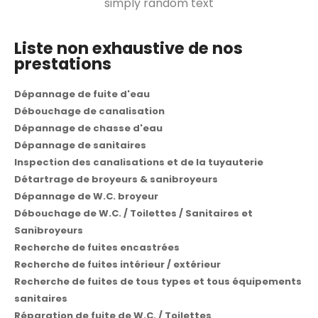
simply random text
Liste non exhaustive de nos
prestations
Dépannage de fuite d'eau
Débouchage de canalisation
Dépannage de chasse d'eau
Dépannage de sanitaires
Inspection des canalisations et de la tuyauterie
Détartrage de broyeurs & sanibroyeurs
Dépannage de W.C. broyeur
Débouchage de W.C. / Toilettes / Sanitaires et
Sanibroyeurs
Recherche de fuites encastrées
Recherche de fuites intérieur / extérieur
Recherche de fuites de tous types et tous équipements
sanitaires
Réparation de fuite de W.C. / Toilettes