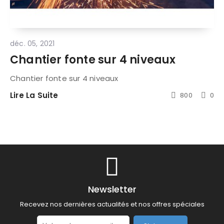
déc. 05, 2021
Chantier fonte sur 4 niveaux
Chantier fonte sur 4 niveaux
Lire La Suite
800
0
Newsletter
Recevez nos dernières actualités et nos offres spéciales